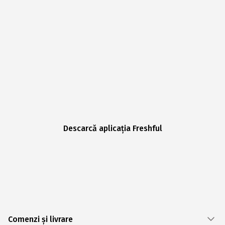
Descarcă aplicația Freshful
Comenzi și livrare