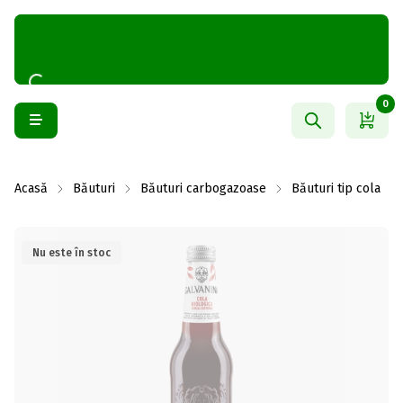
0
Acasă
Băuturi
Băuturi carbogazoase
Băuturi tip cola
Nu este în stoc