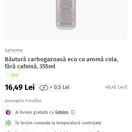
Galvanina
Băutură carbogazoasă eco cu aromă cola,
fără cafeină, 355ml
Eco
16,49
Lei
+ 0.5 Lei
46,45 Lei/l
Avantajele Freshful:
Genius
Ai livrare gratuită cu
Îți livrăm comanda la temperatură controlată