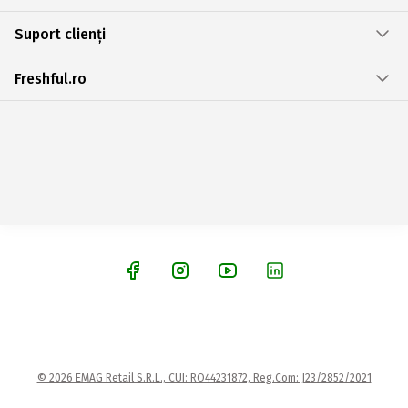
Suport clienți
Freshful.ro
© 2026 EMAG Retail S.R.L., CUI: RO44231872, Reg.Com: J23/2852/2021