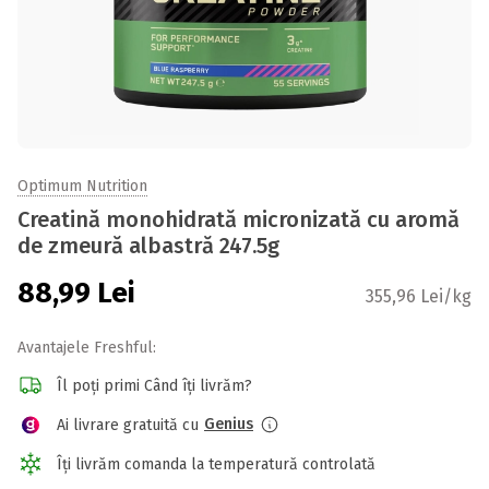
Optimum Nutrition
Creatină monohidrată micronizată cu aromă
de zmeură albastră 247.5g
88,99
Lei
355,96 Lei/kg
Avantajele Freshful:
Îl poți primi Când îți livrăm?
Genius
Ai livrare gratuită cu
Îți livrăm comanda la temperatură controlată