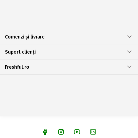
Comenzi și livrare
Suport clienți
Freshful.ro