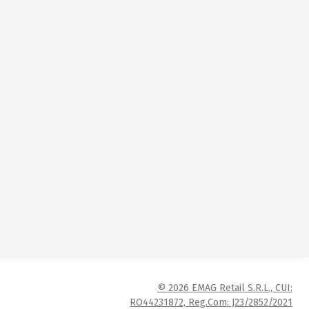
© 2026 EMAG Retail S.R.L., CUI:
RO44231872, Reg.Com: J23/2852/2021