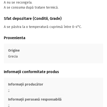
A nu se recongela.
A se consuma după tratare termică.
Sfat depozitare (Conditii, Grade)
A se păstra la o temperatură cuprinsă între 0-4°C.
Provenienta
Origine
Grecia
Informații conformitate produs
Informații producător
;;
Informații persoană responsabilă
;;