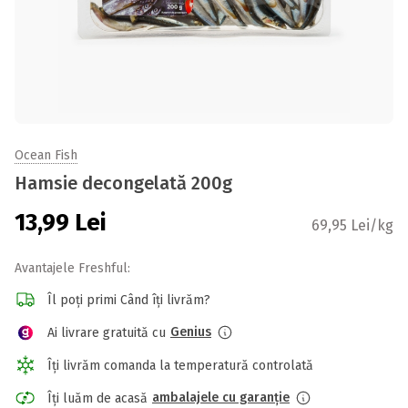
Ocean Fish
Hamsie decongelată 200g
13,99
Lei
69,95 Lei/kg
Avantajele Freshful:
Îl poți primi Când îți livrăm?
Genius
Ai livrare gratuită cu
Îți livrăm comanda la temperatură controlată
ambalajele cu garanție
Îți luăm de acasă