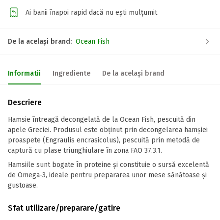
Ai banii înapoi rapid dacă nu ești mulțumit
De la același brand:
Ocean Fish
Informatii
Ingrediente
De la același brand
Descriere
Hamsie întreagă decongelată de la Ocean Fish, pescuită din
apele Greciei. Produsul este obținut prin decongelarea hamșiei
proaspete (Engraulis encrasicolus), pescuită prin metodă de
captură cu plase triunghiulare în zona FAO 37.3.1.
Hamsiile sunt bogate în proteine și constituie o sursă excelentă
de Omega-3, ideale pentru prepararea unor mese sănătoase și
gustoase.
Sfat utilizare/preparare/gatire