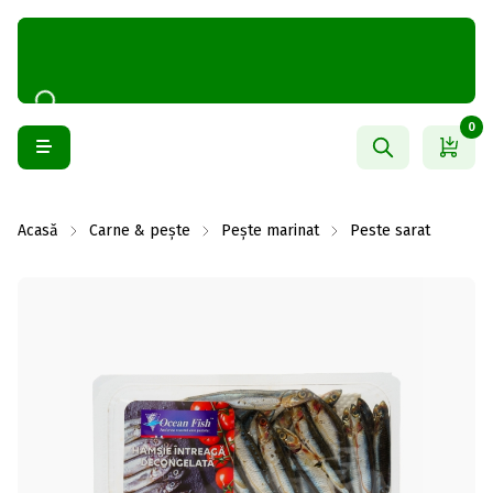
0
Acasă
Carne & pește
Pește marinat
Peste sarat