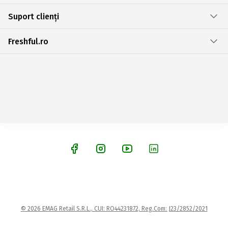
Suport clienți
Freshful.ro
© 2026 EMAG Retail S.R.L., CUI: RO44231872, Reg.Com: J23/2852/2021