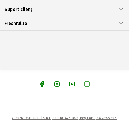
Suport clienți
Freshful.ro
© 2026 EMAG Retail S.R.L., CUI: RO44231872, Reg.Com: J23/2852/2021