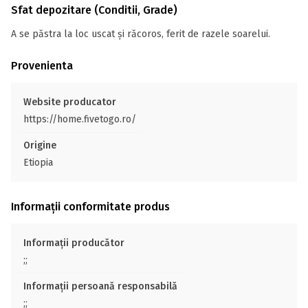
Sfat depozitare (Conditii, Grade)
A se păstra la loc uscat și răcoros, ferit de razele soarelui.
Provenienta
Website producator
https://home.fivetogo.ro/
Origine
Etiopia
Informații conformitate produs
Informații producător
;;
Informații persoană responsabilă
;;