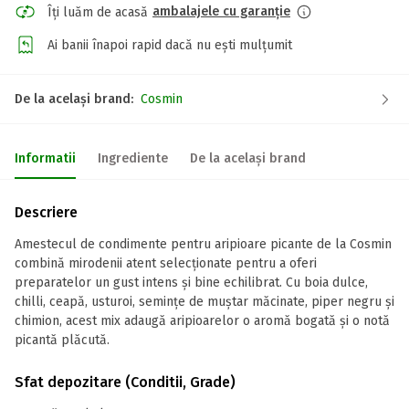
ambalajele cu garanție
Îți luăm de acasă
Ai banii înapoi rapid dacă nu ești mulțumit
De la același brand:
Cosmin
Informatii
Ingrediente
De la același brand
Descriere
Amestecul de condimente pentru aripioare picante de la Cosmin
combină mirodenii atent selecționate pentru a oferi
preparatelor un gust intens și bine echilibrat. Cu boia dulce,
chilli, ceapă, usturoi, semințe de muștar măcinate, piper negru și
chimion, acest mix adaugă aripioarelor o aromă bogată și o notă
picantă plăcută.
Sfat depozitare (Conditii, Grade)