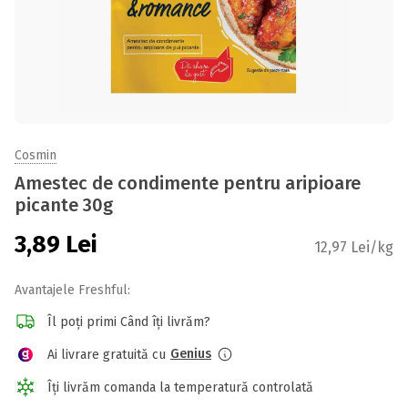
Cosmin
Amestec de condimente pentru aripioare
picante 30g
3,89
Lei
12,97 Lei/kg
Avantajele Freshful:
Îl poți primi Când îți livrăm?
Genius
Ai livrare gratuită cu
Îți livrăm comanda la temperatură controlată