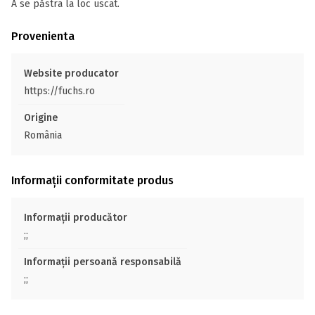
A se păstra la loc uscat.
Provenienta
Website producator
https://fuchs.ro
Origine
România
Informații conformitate produs
Informații producător
;;
Informații persoană responsabilă
;;