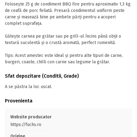
Folosește 25 g de condiment BBQ Fire pentru aproximativ 1,3 kg
de ceafă de porc feliată. Presară condimentul uniform peste
carne și masează bine pe ambele părți pentru a acoperi
complet suprafața.
Gătește carnea pe grătar sau pe grill-ul încins până obții o
textură suculentă și o crustă aromată, perfect rumenită.
Tips: Acest amestec este ideal și pentru alte tipuri de carne,
burgeri, coaste, chilli con carne sau legume la grătar.
Sfat depozitare (Conditii, Grade)
A se păstra la loc uscat.
Provenienta
Website producator
https://fuchs.ro
Origine