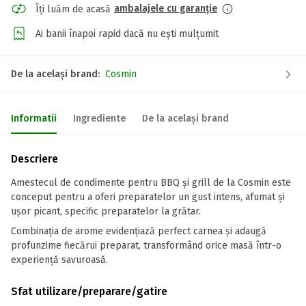
ambalajele cu garanție
Îți luăm de acasă
Ai banii înapoi rapid dacă nu ești mulțumit
De la același brand:
Cosmin
Informatii
Ingrediente
De la același brand
Descriere
Amestecul de condimente pentru BBQ și grill de la Cosmin este
conceput pentru a oferi preparatelor un gust intens, afumat și
ușor picant, specific preparatelor la grătar.
Combinația de arome evidențiază perfect carnea și adaugă
profunzime fiecărui preparat, transformând orice masă într-o
experiență savuroasă.
Sfat utilizare/preparare/gatire