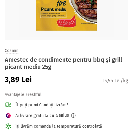
Cosmin
Amestec de condimente pentru bbq și grill
picant mediu 25g
3,89
Lei
15,56 Lei/kg
Avantajele Freshful:
Îl poți primi Când îți livrăm?
Genius
Ai livrare gratuită cu
Îți livrăm comanda la temperatură controlată