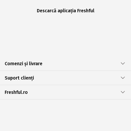
Descarcă aplicația Freshful
Comenzi și livrare
Suport clienți
Freshful.ro