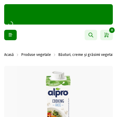
0
Acasă
Produse vegetale
Băuturi, creme și grăsimi vegetale