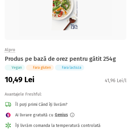
Alpro
Produs pe bază de orez pentru gătit 254g
Vegan
Fara gluten
Fara lactoza
10,49
Lei
41,96 Lei/l
Avantajele Freshful:
Îl poți primi Când îți livrăm?
Genius
Ai livrare gratuită cu
Îți livrăm comanda la temperatură controlată