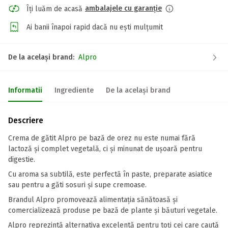
ambalajele cu garanție
Îți luăm de acasă
Ai banii înapoi rapid dacă nu ești mulțumit
De la același brand:
Alpro
Informatii
Ingrediente
De la același brand
Descriere
Crema de gătit Alpro pe bază de orez nu este numai fără
lactoză și complet vegetală, ci și minunat de ușoară pentru
digestie.
Cu aroma sa subtilă, este perfectă în paste, preparate asiatice
sau pentru a găti sosuri și supe cremoase.
Brandul Alpro promovează alimentația sănătoasă și
comercializează produse pe bază de plante și băuturi vegetale.
Alpro reprezintă alternativa excelentă pentru toți cei care caută