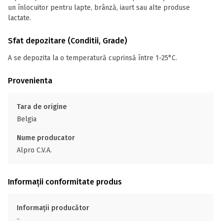
un înlocuitor pentru lapte, brânză, iaurt sau alte produse
lactate.
Sfat depozitare (Conditii, Grade)
A se depozita la o temperatură cuprinsă între 1-25°C.
Provenienta
Tara de origine
Belgia
Nume producator
Alpro C.V.A.
Informații conformitate produs
Informații producător
;;