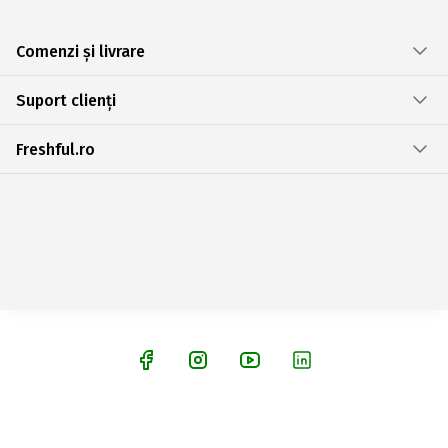
Comenzi și livrare
Suport clienți
Freshful.ro