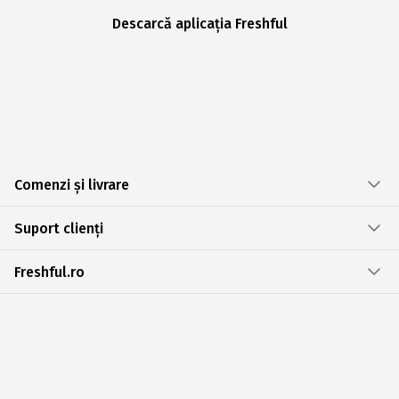
Descarcă aplicația Freshful
Comenzi și livrare
Suport clienți
Freshful.ro