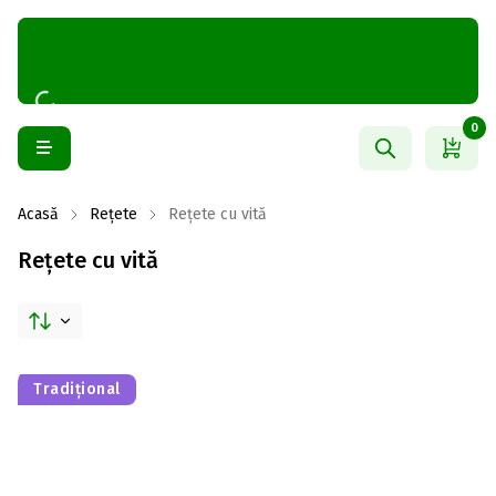
0
Acasă
Rețete
Rețete cu vită
Rețete cu vită
Tradițional