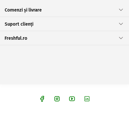
Comenzi și livrare
Suport clienți
Freshful.ro