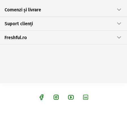
Comenzi și livrare
Suport clienți
Freshful.ro