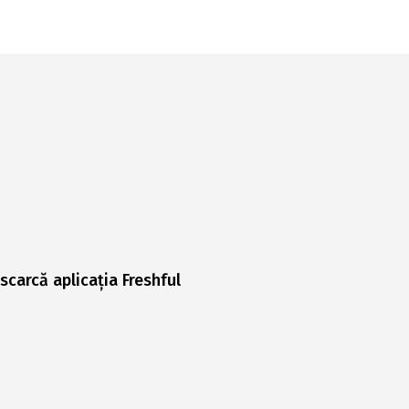
scarcă aplicația Freshful