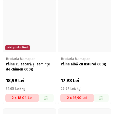
Mici producători
Brutaria Mamapan
Brutaria Mamapan
Pâine cu secară și semințe
Pâine albă cu usturoi 600g
de chimen 600g
18,99
Lei
17,98
Lei
31,65 Lei/kg
29,97 Lei/kg
2 x 18,04 Lei
2 x 16,90 Lei