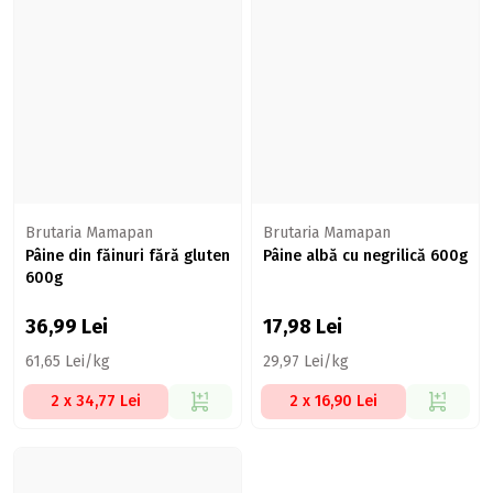
Brutaria Mamapan
Brutaria Mamapan
Pâine din făinuri fără gluten
Pâine albă cu negrilică 600g
600g
36,99
Lei
17,98
Lei
61,65 Lei/kg
29,97 Lei/kg
2 x 34,77 Lei
2 x 16,90 Lei