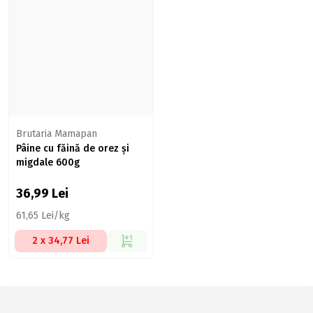
Brutaria Mamapan
Pâine cu făină de orez și
migdale 600g
36,99
Lei
61,65 Lei/kg
2 x 34,77 Lei