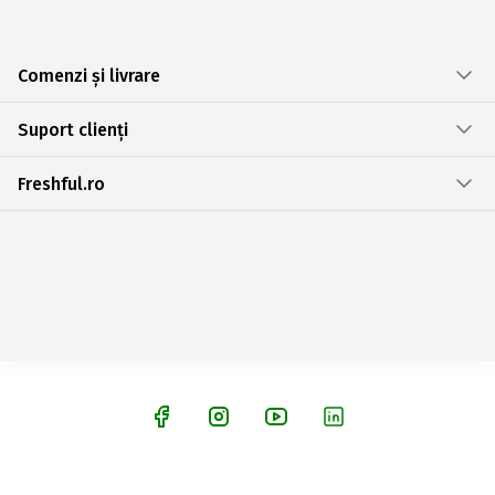
Comenzi și livrare
Suport clienți
Freshful.ro