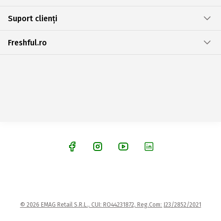
Suport clienți
Freshful.ro
© 2026 EMAG Retail S.R.L., CUI: RO44231872, Reg.Com: J23/2852/2021