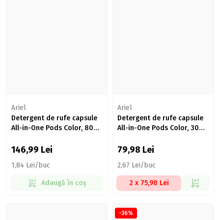
Ariel
Ariel
Detergent de rufe capsule
Detergent de rufe capsule
All-in-One Pods Color, 80
All-in-One Pods Color, 30
spălări, 80 buc
spălări, 30 buc
146,99
Lei
79,98
Lei
1,84 Lei/buc
2,67 Lei/buc
Adaugă în coș
2 x 75,98 Lei
-36%