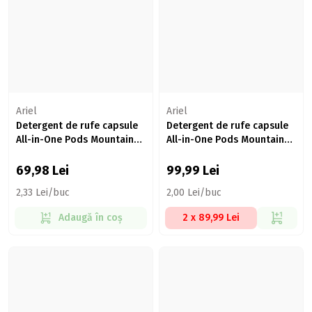
Ariel
Ariel
Detergent de rufe capsule
Detergent de rufe capsule
All-in-One Pods Mountain
All-in-One Pods Mountain
Spring, 30 spălări, 30 buc
Spring, 50 spălări, 50 buc
69,98
Lei
99,99
Lei
2,33 Lei/buc
2,00 Lei/buc
Adaugă în coș
2 x 89,99 Lei