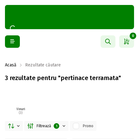
0
Acasă
Rezultate căutare
3 rezultate pentru "pertinace terramata"
Vinuri
(3)
Filtrează
Promo
1