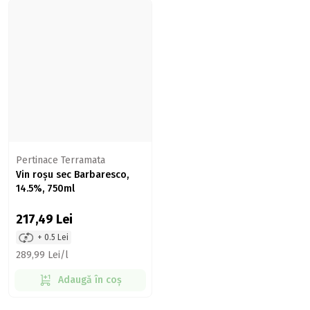
Pertinace Terramata
Vin roșu sec Barbaresco,
14.5%, 750ml
217,49
Lei
+ 0.5 Lei
289,99 Lei/l
Adaugă în coș