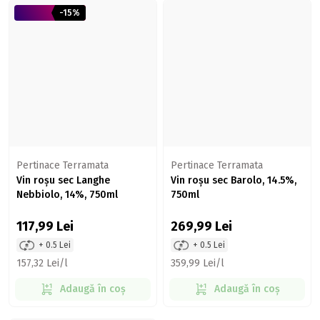
-15%
Pertinace Terramata
Pertinace Terramata
Vin roșu sec Langhe
Vin roșu sec Barolo, 14.5%,
Nebbiolo, 14%, 750ml
750ml
117,99
Lei
269,99
Lei
+ 0.5 Lei
+ 0.5 Lei
157,32 Lei/l
359,99 Lei/l
Adaugă în coș
Adaugă în coș