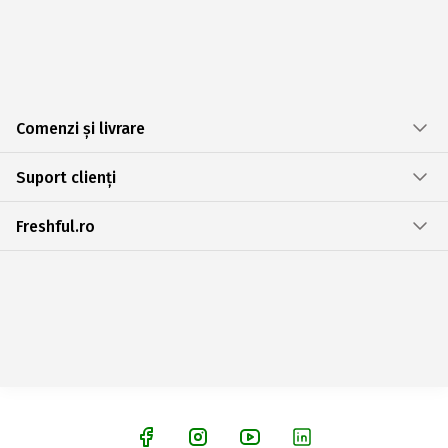
Comenzi și livrare
Suport clienți
Freshful.ro