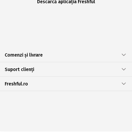
Descarcă aplicația Freshful
Comenzi și livrare
Suport clienți
Freshful.ro