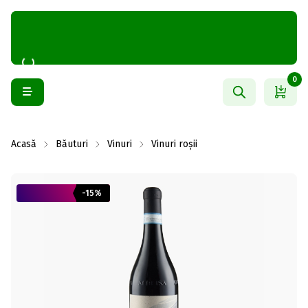
0
Acasă
Băuturi
Vinuri
Vinuri roșii
-15%