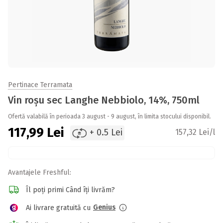
Pertinace Terramata
Vin roșu sec Langhe Nebbiolo, 14%, 750ml
Ofertă valabilă în perioada 3 august - 9 august, în limita stocului disponibil.
117,99
Lei
+ 0.5 Lei
157,32 Lei/l
Avantajele Freshful:
Îl poți primi Când îți livrăm?
Genius
Ai livrare gratuită cu