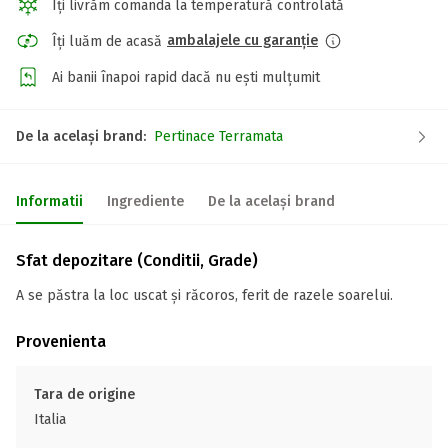
Îți livrăm comanda la temperatură controlată
ambalajele cu garanție
Îți luăm de acasă
Ai banii înapoi rapid dacă nu ești mulțumit
De la același brand:
Pertinace Terramata
Informatii
Ingrediente
De la același brand
Sfat depozitare (Conditii, Grade)
A se păstra la loc uscat și răcoros, ferit de razele soarelui.
Provenienta
Tara de origine
Italia