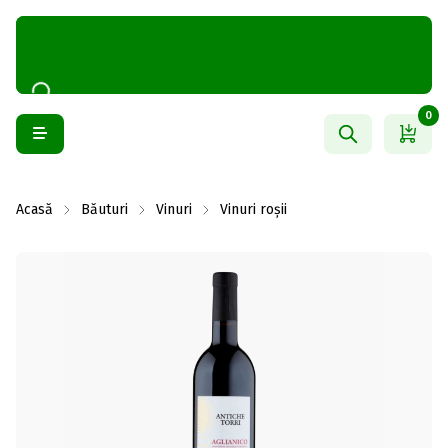
0
Acasă
Băuturi
Vinuri
Vinuri roșii