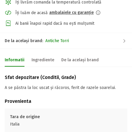
Îți livrăm comanda la temperatură controlată
ambalajele cu garanție
Îți luăm de acasă
Ai banii înapoi rapid dacă nu ești mulțumit
De la același brand:
Antiche Torri
Informatii
Ingrediente
De la același brand
Sfat depozitare (Conditii, Grade)
A se păstra la loc uscat și răcoros, ferit de razele soarelui.
Provenienta
Tara de origine
Italia