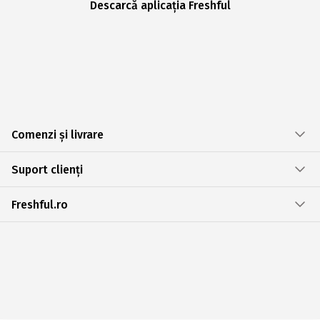
Descarcă aplicația Freshful
Comenzi și livrare
Suport clienți
Freshful.ro