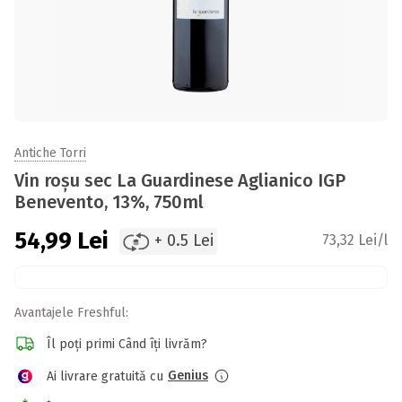
Antiche Torri
Vin roșu sec La Guardinese Aglianico IGP
Benevento, 13%, 750ml
54,99
Lei
+ 0.5 Lei
73,32 Lei/l
Avantajele Freshful:
Îl poți primi Când îți livrăm?
Genius
Ai livrare gratuită cu