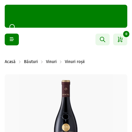
0
Acasă
Băuturi
Vinuri
Vinuri roșii