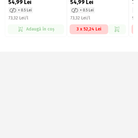
54,99
Lei
54,99
Lei
7
+ 0.5 Lei
+ 0.5 Lei
73,32 Lei/l
73,32 Lei/l
97,
Adaugă în coș
3 x 52,24 Lei