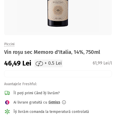
Piccini
Vin roșu sec Memoro d'Italia, 14%, 750ml
46,49
Lei
+ 0.5 Lei
61,99 Lei/l
Avantajele Freshful:
Îl poți primi Când îți livrăm?
Genius
Ai livrare gratuită cu
Îți livrăm comanda la temperatură controlată