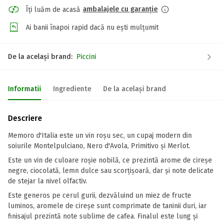
ambalajele cu garanție
Îți luăm de acasă
Ai banii înapoi rapid dacă nu ești mulțumit
De la același brand:
Piccini
Informatii
Ingrediente
De la același brand
Descriere
Memoro d'Italia este un vin roșu sec, un cupaj modern din
soiurile Montelpulciano, Nero d'Avola, Primitivo și Merlot.
Este un vin de culoare roșie nobilă, ce prezintă arome de cireșe
negre, ciocolată, lemn dulce sau scorțișoară, dar și note delicate
de stejar la nivel olfactiv.
Este generos pe cerul gurii, dezvăluind un miez de fructe
luminos, aromele de cireșe sunt comprimate de taninii duri, iar
finisajul prezintă note sublime de cafea. Finalul este lung și