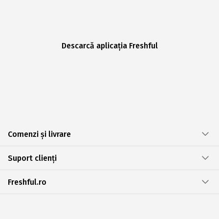
Descarcă aplicația Freshful
Comenzi și livrare
Suport clienți
Freshful.ro