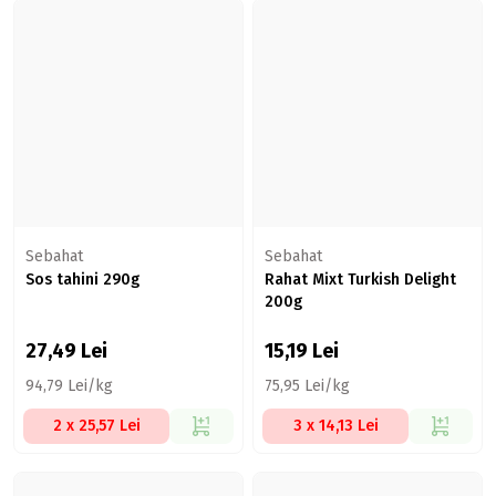
Sebahat
Sebahat
Sos tahini 290g
Rahat Mixt Turkish Delight
200g
27,49
Lei
15,19
Lei
94,79 Lei/kg
75,95 Lei/kg
2 x 25,57 Lei
3 x 14,13 Lei