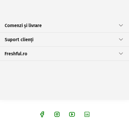
Comenzi și livrare
Suport clienți
Freshful.ro