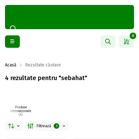
0
Acasă
Rezultate căutare
4 rezultate pentru "sebahat"
Produse
internaționale
(4)
Filtrează
1