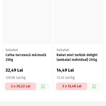
Sebahat
Sebahat
Cafea turcească măcinată
Rahat mixt turkish delight
250g
(ambalat individual) 200g
32,49
Lei
14,49
Lei
129,96 Lei/kg
72,45 Lei/kg
2 x 30,22 Lei
3 x 13,48 Lei