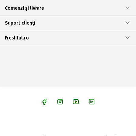
Comenzi și livrare
Suport clienți
Freshful.ro