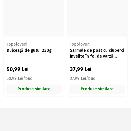
Topoloveni
Topoloveni
Dulceață de gutui 230g
Sarmale de post cu ciuperci
învelite în foi de varză
murată 370g
50,99
Lei
37,99
Lei
50,99 Lei/buc
37,99 Lei/buc
Produse similare
Produse similare