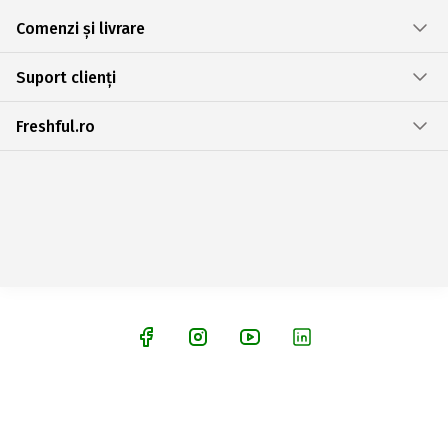
Comenzi și livrare
Suport clienți
Freshful.ro