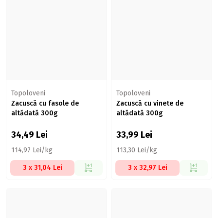
Topoloveni
Topoloveni
Zacuscă cu fasole de
Zacuscă cu vinete de
altădată 300g
altădată 300g
34,49
Lei
33,99
Lei
114,97 Lei/kg
113,30 Lei/kg
3 x 31,04 Lei
3 x 32,97 Lei