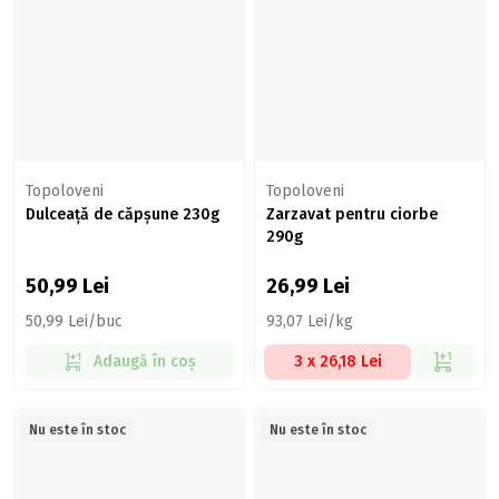
Topoloveni
Topoloveni
Dulceață de căpșune 230g
Zarzavat pentru ciorbe
290g
50,99
Lei
26,99
Lei
50,99 Lei/buc
93,07 Lei/kg
Adaugă în coș
3 x 26,18 Lei
Nu este în stoc
Nu este în stoc