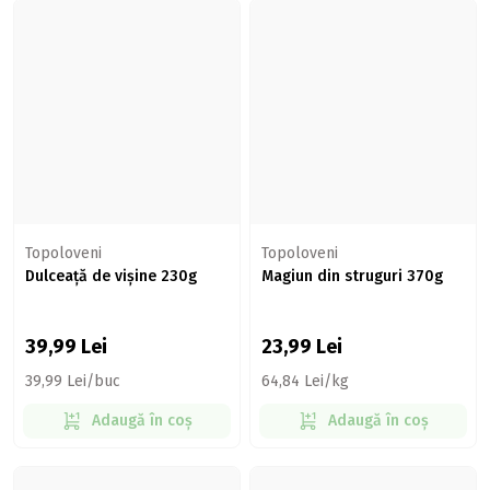
Topoloveni
Topoloveni
Dulceață de vișine 230g
Magiun din struguri 370g
39,99
Lei
23,99
Lei
39,99 Lei/buc
64,84 Lei/kg
Adaugă în coș
Adaugă în coș