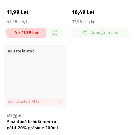
11,99
Lei
16,49
Lei
47,96 Lei/l
32,98 Lei/kg
4 x 11,39 Lei
Adaugă în coș
Nu este în stoc
Cumpără la 6.71 lei
Meggle
Smântână lichidă pentru
gătit 20% grăsime 200ml