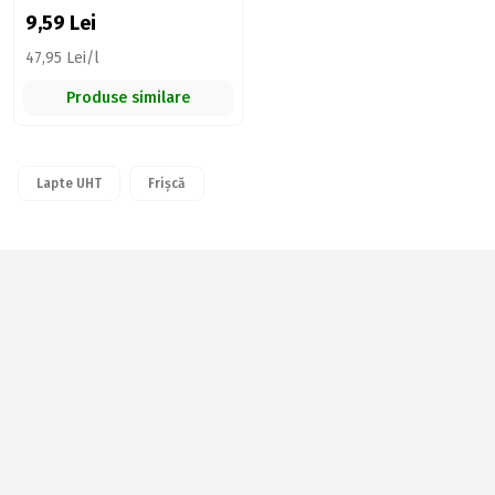
9,59
Lei
47,95 Lei/l
Produse similare
Lapte UHT
Frișcă