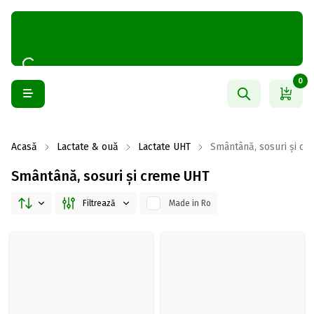
0
Acasă
Lactate & ouă
Lactate UHT
Smântână, sosuri și c
Smântână, sosuri și creme UHT
Filtrează
Made in Ro