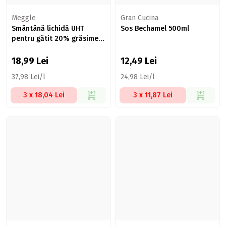
Meggle
Gran Cucina
Smântână lichidă UHT
Sos Bechamel 500ml
pentru gătit 20% grăsime
500ml
18,99
Lei
12,49
Lei
37,98 Lei/l
24,98 Lei/l
3 x 18,04 Lei
3 x 11,87 Lei