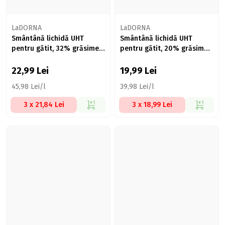
LaDORNA
LaDORNA
Smântână lichidă UHT
Smântână lichidă UHT
pentru gătit, 32% grăsime,
pentru gătit, 20% grăsime,
500ml
500ml
22,99
Lei
19,99
Lei
45,98 Lei/l
39,98 Lei/l
3 x 21,84 Lei
3 x 18,99 Lei