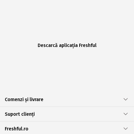
Descarcă aplicația Freshful
Comenzi și livrare
Suport clienți
Freshful.ro