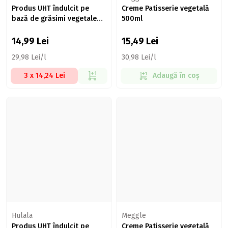
Produs UHT îndulcit pe
Creme Patisserie vegetală
bază de grăsimi vegetale
500ml
500ml
14,99
Lei
15,49
Lei
29,98 Lei/l
30,98 Lei/l
3 x 14,24 Lei
Adaugă în coș
Hulala
Meggle
Produs UHT îndulcit pe
Creme Patisserie vegetală