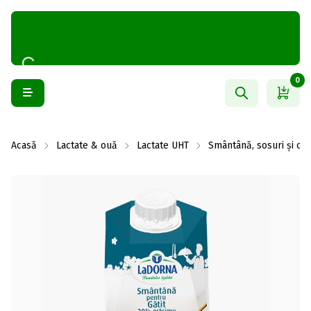
0
Acasă
Lactate & ouă
Lactate UHT
Smântână, sosuri și c