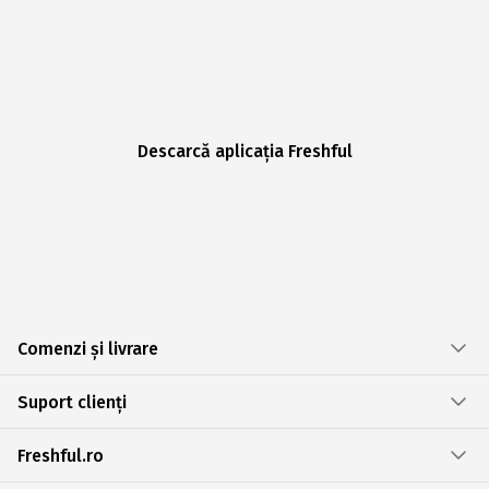
Descarcă aplicația Freshful
Comenzi și livrare
Suport clienți
Freshful.ro