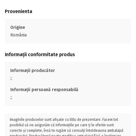
Provenienta
Origine
România
Informații conformitate produs
Informații producător
;;
Informații persoană responsabilă
;;
Imaginile produselor sunt afișate cu titlu de prezentare. Facem tot
posibilul să ne asigurăm că informațiile pe care ți le oferim sunt
corecte și complete, însă te rugăm să consulți întotdeauna ambalajul