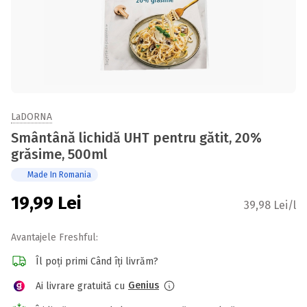
LaDORNA
Smântână lichidă UHT pentru gătit, 20%
grăsime, 500ml
Made In Romania
19,99
Lei
39,98 Lei/l
Avantajele Freshful:
Îl poți primi Când îți livrăm?
Genius
Ai livrare gratuită cu