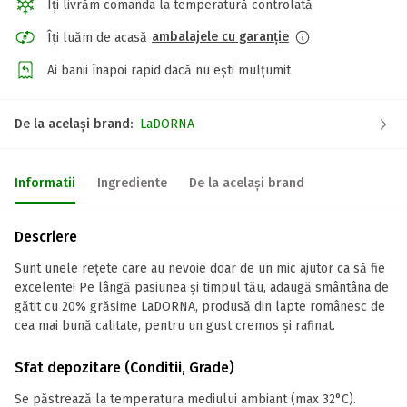
Îți livrăm comanda la temperatură controlată
ambalajele cu garanție
Îți luăm de acasă
Ai banii înapoi rapid dacă nu ești mulțumit
De la același brand:
LaDORNA
Informatii
Ingrediente
De la același brand
Descriere
Sunt unele rețete care au nevoie doar de un mic ajutor ca să fie
excelente! Pe lângă pasiunea și timpul tău, adaugă smântâna de
gătit cu 20% grăsime LaDORNA, produsă din lapte românesc de
cea mai bună calitate, pentru un gust cremos și rafinat.
Sfat depozitare (Conditii, Grade)
Se păstrează la temperatura mediului ambiant (max 32°C).