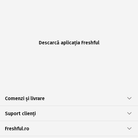
Descarcă aplicația Freshful
Comenzi și livrare
Suport clienți
Freshful.ro