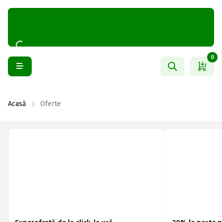
0
Acasă
Oferte