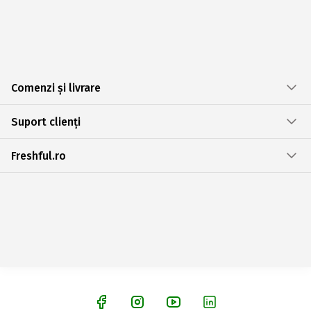
Comenzi și livrare
Suport clienți
Freshful.ro