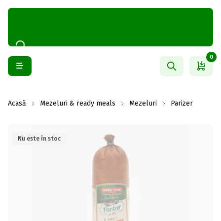
0
Acasă
Mezeluri & ready meals
Mezeluri
Parizer
Nu este în stoc