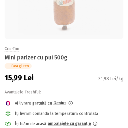
Cris-Tim
Mini parizer cu pui 500g
Fara gluten
15,99
Lei
31,98 Lei/kg
Avantajele Freshful:
Genius
Ai livrare gratuită cu
Îți livrăm comanda la temperatură controlată
ambalajele cu garanție
Îți luăm de acasă