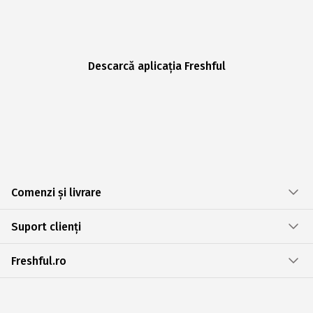
Descarcă aplicația Freshful
Comenzi și livrare
Suport clienți
Freshful.ro