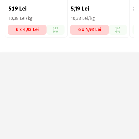
5,19
Lei
5,19
Lei
3
10,38 Lei/kg
10,38 Lei/kg
75
6 x 4,93 Lei
6 x 4,93 Lei