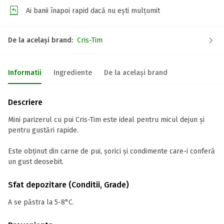
Ai banii înapoi rapid dacă nu ești mulțumit
De la același brand:
Cris-Tim
Informatii
Ingrediente
De la același brand
Descriere
Mini parizerul cu pui Cris-Tim este ideal pentru micul dejun și
pentru gustări rapide.
Este obținut din carne de pui, șorici și condimente care-i conferă
un gust deosebit.
Sfat depozitare (Conditii, Grade)
A se păstra la 5-8°C.