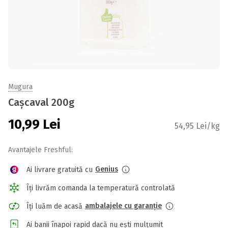
Mugura
Cașcaval 200g
10,99
Lei
54,95 Lei/kg
Avantajele Freshful:
Genius
Ai livrare gratuită cu
Îți livrăm comanda la temperatură controlată
ambalajele cu garanție
Îți luăm de acasă
Ai banii înapoi rapid dacă nu ești mulțumit