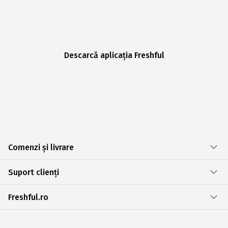
Descarcă aplicația Freshful
Comenzi și livrare
Suport clienți
Freshful.ro