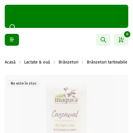
0
Acasă
Lactate & ouă
Brânzeturi
Brânzeturi tartinabile
Nu este în stoc