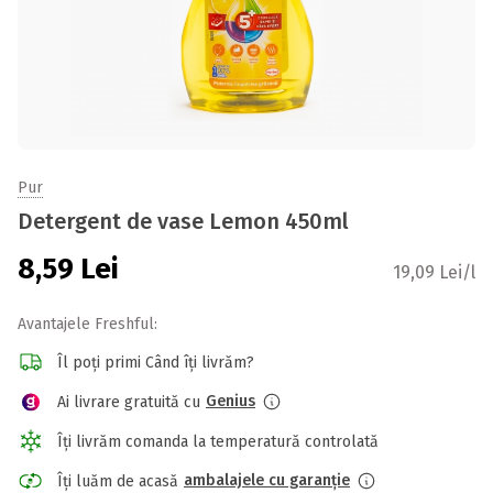
Pur
Detergent de vase Lemon 450ml
8,59
Lei
19,09 Lei/l
Avantajele Freshful:
Îl poți primi Când îți livrăm?
Genius
Ai livrare gratuită cu
Îți livrăm comanda la temperatură controlată
ambalajele cu garanție
Îți luăm de acasă