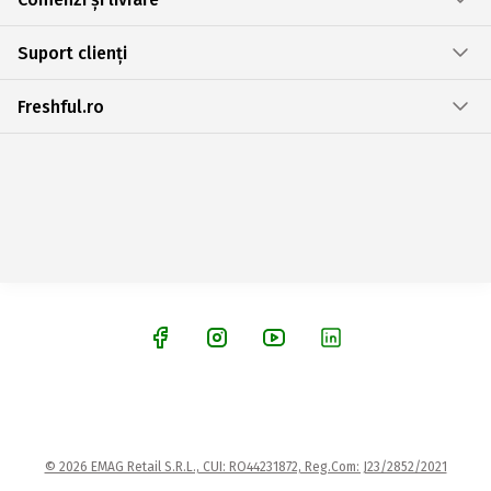
Suport clienți
Freshful.ro
© 2026 EMAG Retail S.R.L., CUI: RO44231872, Reg.Com: J23/2852/2021