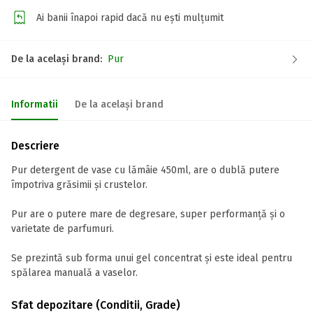
Ai banii înapoi rapid dacă nu ești mulțumit
De la același brand:
Pur
Informatii
De la același brand
Descriere
Pur detergent de vase cu lămâie 450ml, are o dublă putere
împotriva grăsimii și crustelor.
Pur are o putere mare de degresare, super performanță și o
varietate de parfumuri.
Se prezintă sub forma unui gel concentrat și este ideal pentru
spălarea manuală a vaselor.
Sfat depozitare (Conditii, Grade)