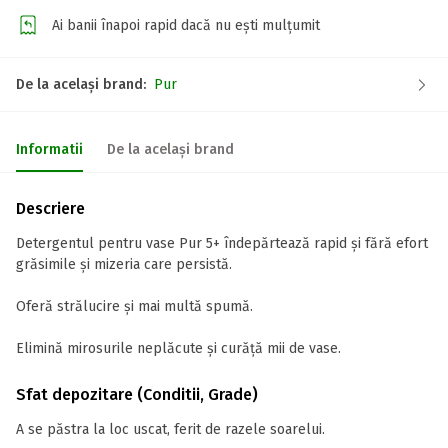
Ai banii înapoi rapid dacă nu ești mulțumit
De la același brand:
Pur
Informatii
De la același brand
Descriere
Detergentul pentru vase Pur 5+ îndepărtează rapid și fără efort
grăsimile și mizeria care persistă.
Oferă strălucire și mai multă spumă.
Elimină mirosurile neplăcute și curăță mii de vase.
Sfat depozitare (Conditii, Grade)
A se păstra la loc uscat, ferit de razele soarelui.