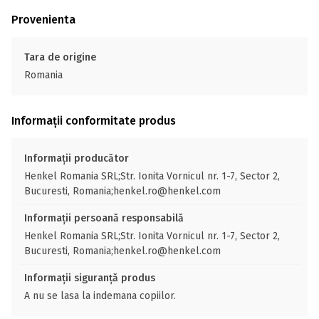
Provenienta
Tara de origine
Romania
Informații conformitate produs
Informații producător
Henkel Romania SRL;Str. Ionita Vornicul nr. 1-7, Sector 2,
Bucuresti, Romania;henkel.ro@henkel.com
Informații persoană responsabilă
Henkel Romania SRL;Str. Ionita Vornicul nr. 1-7, Sector 2,
Bucuresti, Romania;henkel.ro@henkel.com
Informații siguranță produs
A nu se lasa la indemana copiilor.