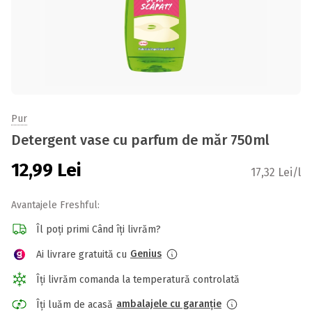
Pur
Detergent vase cu parfum de măr 750ml
12,99
Lei
17,32 Lei/l
Avantajele Freshful:
Îl poți primi Când îți livrăm?
Genius
Ai livrare gratuită cu
Îți livrăm comanda la temperatură controlată
ambalajele cu garanție
Îți luăm de acasă