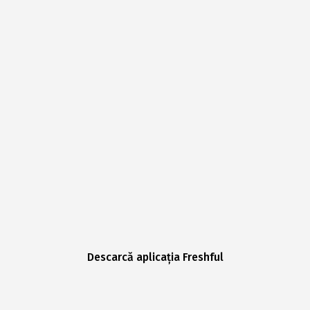
Descarcă aplicația Freshful