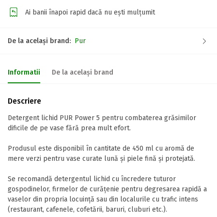
Ai banii înapoi rapid dacă nu ești mulțumit
De la același brand:
Pur
Informatii
De la același brand
Descriere
Detergent lichid PUR Power 5 pentru combaterea grăsimilor
dificile de pe vase fără prea mult efort.
Produsul este disponibil în cantitate de 450 ml cu aromă de
mere verzi pentru vase curate lună și piele fină și protejată.
Se recomandă detergentul lichid cu încredere tuturor
gospodinelor, firmelor de curățenie pentru degresarea rapidă a
vaselor din propria locuință sau din localurile cu trafic intens
(restaurant, cafenele, cofetării, baruri, cluburi etc.).