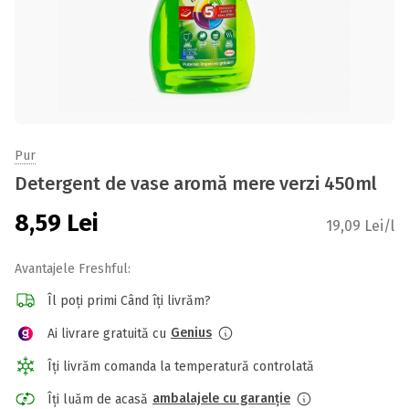
Pur
Detergent de vase aromă mere verzi 450ml
8,59
Lei
19,09 Lei/l
Avantajele Freshful:
Îl poți primi Când îți livrăm?
Genius
Ai livrare gratuită cu
Îți livrăm comanda la temperatură controlată
ambalajele cu garanție
Îți luăm de acasă