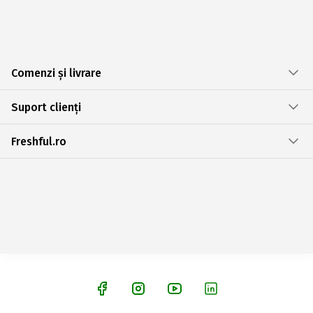
Comenzi și livrare
Suport clienți
Freshful.ro