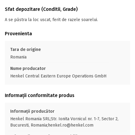
Sfat depozitare (Conditii, Grade)
A se păstra la loc uscat, ferit de razele soarelui.
Provenienta
Tara de origine
Romania
Nume producator
Henkel Central Eastern Europe Operations GmbH
Informații conformitate produs
Informații producător
Henkel Romania SRL;Str. Ionita Vornicul nr. 1-7, Sector 2,
Bucuresti, Romania;henkel.ro@henkel.com