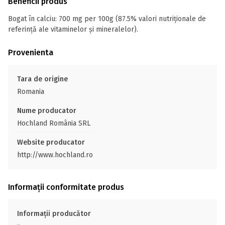
Beneficii produs
Bogat în calciu: 700 mg per 100g (87.5% valori nutriționale de
referință ale vitaminelor și mineralelor).
Provenienta
Tara de origine
Romania
Nume producator
Hochland România SRL
Website producator
http://www.hochland.ro
Informații conformitate produs
Informații producător