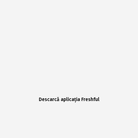
Descarcă aplicația Freshful