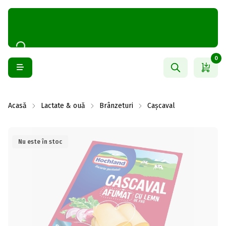
0
Acasă
Lactate & ouă
Brânzeturi
Cașcaval
Nu este în stoc