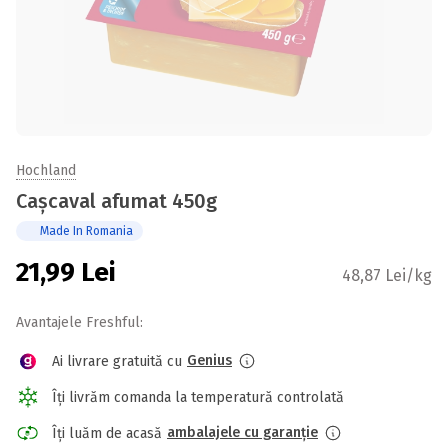
Hochland
Cașcaval afumat 450g
Made In Romania
21,99
Lei
48,87 Lei/kg
Avantajele Freshful:
Genius
Ai livrare gratuită cu
Îți livrăm comanda la temperatură controlată
ambalajele cu garanție
Îți luăm de acasă