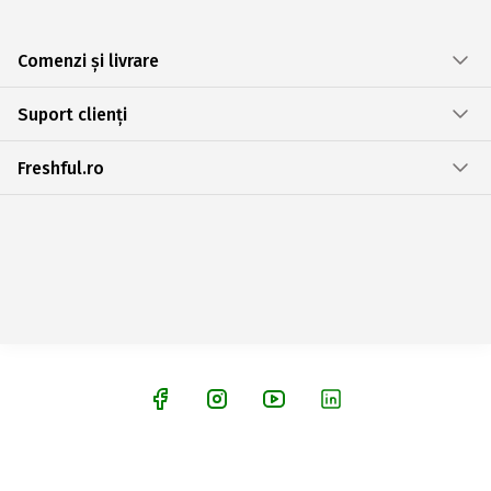
Comenzi și livrare
Suport clienți
Freshful.ro