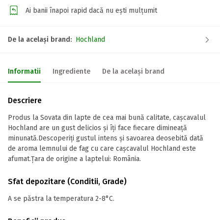
Ai banii înapoi rapid dacă nu ești mulțumit
De la același brand:
Hochland
Informatii
Ingrediente
De la același brand
Descriere
Produs la Sovata din lapte de cea mai bună calitate, cașcavalul
Hochland are un gust delicios și îți face fiecare dimineață
minunată.Descoperiți gustul intens și savoarea deosebită dată
de aroma lemnului de fag cu care cașcavalul Hochland este
afumat.Țara de origine a laptelui: România.
Sfat depozitare (Conditii, Grade)
A se păstra la temperatura 2-8°C.