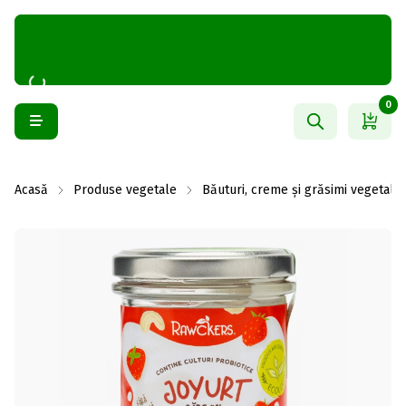
0
Acasă
Produse vegetale
Băuturi, creme și grăsimi vegetale