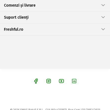
Comenzi și livrare
Suport clienți
Freshful.ro