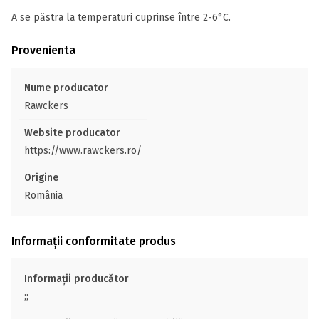
A se păstra la temperaturi cuprinse între 2-6°C.
Provenienta
Nume producator
Rawckers
Website producator
https://www.rawckers.ro/
Origine
România
Informații conformitate produs
Informații producător
;;