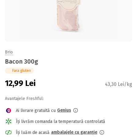
Brio
Bacon 300g
Fara gluten
12,99
Lei
43,30 Lei/kg
Avantajele Freshful:
Genius
Ai livrare gratuită cu
Îți livrăm comanda la temperatură controlată
ambalajele cu garanție
Îți luăm de acasă