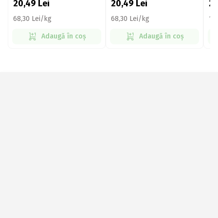
20,49
Lei
20,49
Lei
2
68,30 Lei/kg
68,30 Lei/kg
11
Adaugă în coș
Adaugă în coș