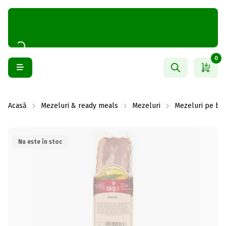
0
Acasă
Mezeluri & ready meals
Mezeluri
Mezeluri pe baz
Nu este în stoc