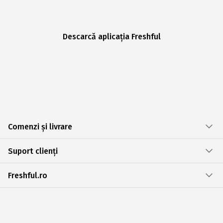
Descarcă aplicația Freshful
Comenzi și livrare
Suport clienți
Freshful.ro