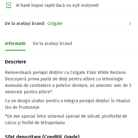
Ai banii înapoi rapid dacă nu ești mulțumit
De la același brand:
Colgate
Informatii
De la același brand
Descriere
Reinventează periajul dinților cu Colgate Elixir White Restore.
Descoperă prima pastă de dinți pentru albire cu tehnologie
avansată de combatere a petelor dentare, un amestec unic de 3
minerale pentru albire*.
Cu un design uluitor pentru a integra periajul dinților în ritualul
tău de frumusețe.
*Un mix special între sistemul special de silicati, pirofosfat de
calciu și fosfat de tetrapotasiu.
Sfat depozitare (Conditii, Grade)