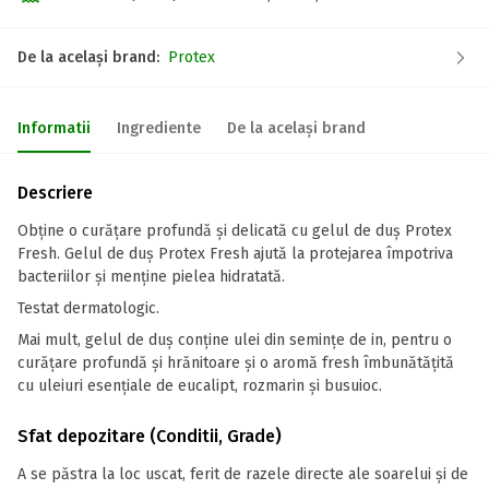
De la același brand:
Protex
Informatii
Ingrediente
De la același brand
Descriere
Obține o curățare profundă și delicată cu gelul de duș Protex
Fresh. Gelul de duș Protex Fresh ajută la protejarea împotriva
bacteriilor și menține pielea hidratată.
Testat dermatologic.
Mai mult, gelul de duș conține ulei din semințe de in, pentru o
curățare profundă și hrănitoare și o aromă fresh îmbunătățită
cu uleiuri esențiale de eucalipt, rozmarin și busuioc.
Sfat depozitare (Conditii, Grade)
A se păstra la loc uscat, ferit de razele directe ale soarelui și de