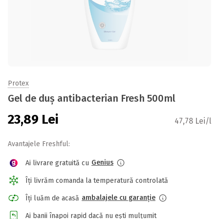
Protex
Gel de duș antibacterian Fresh 500ml
23,89
Lei
47,78 Lei/l
Avantajele Freshful:
Genius
Ai livrare gratuită cu
Îți livrăm comanda la temperatură controlată
ambalajele cu garanție
Îți luăm de acasă
Ai banii înapoi rapid dacă nu ești mulțumit