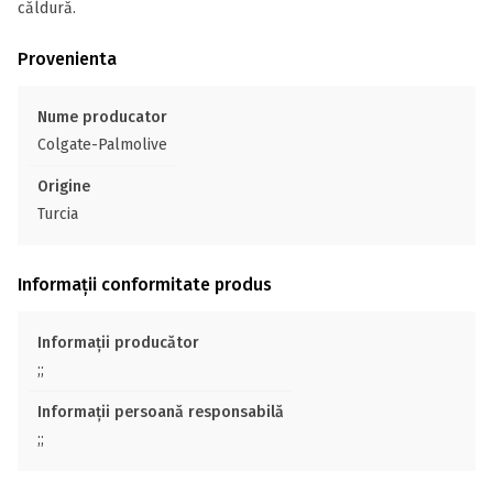
căldură.
Provenienta
Nume producator
Colgate-Palmolive
Origine
Turcia
Informații conformitate produs
Informații producător
;;
Informații persoană responsabilă
;;