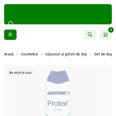
0
Acasă
Cosmetice
Săpunuri și geluri de duș
Gel de duș și
Nu este în stoc