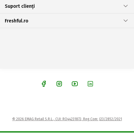
Suport clienți
Freshful.ro
© 2026 EMAG Retail S.R.L., CUI: RO44231872, Reg.Com: J23/2852/2021