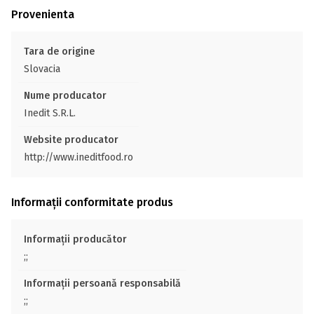
Provenienta
Tara de origine
Slovacia
Nume producator
Inedit S.R.L.
Website producator
http://www.ineditfood.ro
Informații conformitate produs
Informații producător
;;
Informații persoană responsabilă
;;