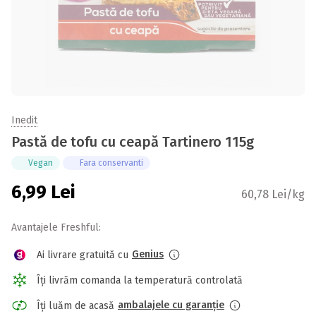
Inedit
Pastă de tofu cu ceapă Tartinero 115g
Vegan
Fara conservanti
6,99
Lei
60,78 Lei/kg
Avantajele Freshful:
Genius
Ai livrare gratuită cu
Îți livrăm comanda la temperatură controlată
ambalajele cu garanție
Îți luăm de acasă