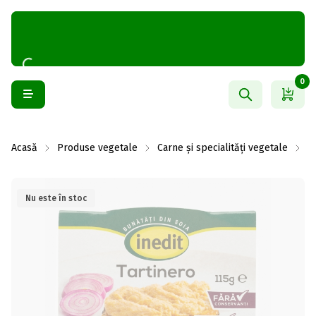
0
Acasă
Produse vegetale
Carne și specialități vegetale
S
Nu este în stoc