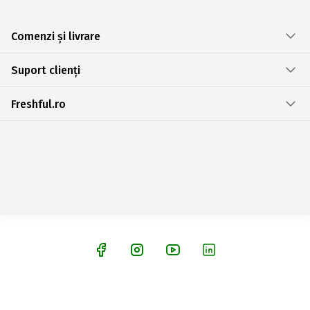
Comenzi și livrare
Suport clienți
Freshful.ro