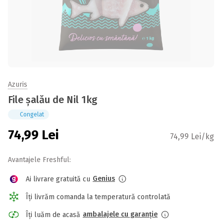
Azuris
File șalău de Nil 1kg
Congelat
74,99
Lei
74,99 Lei/kg
Avantajele Freshful:
Genius
Ai livrare gratuită cu
Îți livrăm comanda la temperatură controlată
ambalajele cu garanție
Îți luăm de acasă