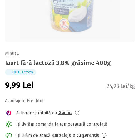
MinusL
Iaurt fără lactoză 3,8% grăsime 400g
Fara lactoza
9,99
Lei
24,98 Lei/kg
Avantajele Freshful:
Genius
Ai livrare gratuită cu
Îți livrăm comanda la temperatură controlată
ambalajele cu garanție
Îți luăm de acasă