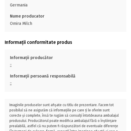
Germania
Nume producator
Omira Milch
Informații conformitate produs
Informații producător
;;
Informații persoană responsabilă
;;
Imaginile produselor sunt afișate cu titlu de prezentare. Facem tot
posibilul să ne asigurăm că informațiile pe care ți le oferim sunt
corecte și complete, însă te rugăm să consulți întotdeauna ambalajul
produsului. Producătorul poate modifica ambalajul fără o înștiințare
prealabilă, astfel că nu putem fi răspunzători de eventuale diferențe