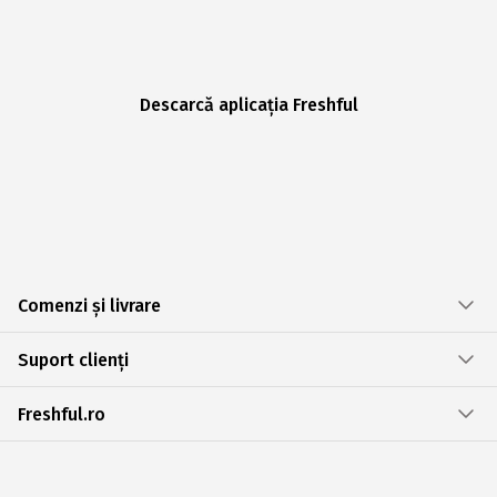
Descarcă aplicația Freshful
Comenzi și livrare
Suport clienți
Freshful.ro