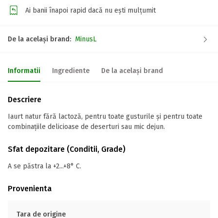
Ai banii înapoi rapid dacă nu ești mulțumit
De la același brand:
MinusL
Informatii
Ingrediente
De la același brand
Descriere
Iaurt natur fără lactoză, pentru toate gusturile și pentru toate
combinațiile delicioase de deserturi sau mic dejun.
Sfat depozitare (Conditii, Grade)
A se păstra la +2...+8° C.
Provenienta
Tara de origine