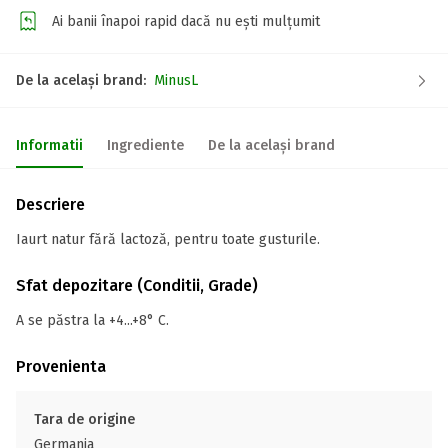
Ai banii înapoi rapid dacă nu ești mulțumit
De la același brand:
MinusL
Informatii
Ingrediente
De la același brand
Descriere
Iaurt natur fără lactoză, pentru toate gusturile.
Sfat depozitare (Conditii, Grade)
A se păstra la +4...+8° C.
Provenienta
Tara de origine
Germania