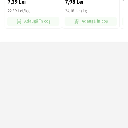
7,39
Lei
7,98
Lei
1
22,39 Lei/kg
24,18 Lei/kg
17,
Adaugă în coș
Adaugă în coș