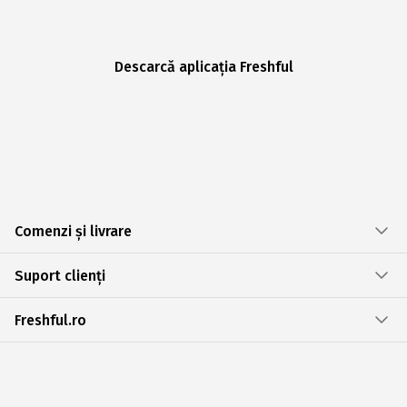
Descarcă aplicația Freshful
Comenzi și livrare
Suport clienți
Freshful.ro