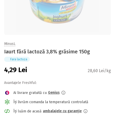
MinusL
Iaurt fără lactoză 3,8% grăsime 150g
Fara lactoza
4,29
Lei
28,60 Lei/kg
Avantajele Freshful:
Genius
Ai livrare gratuită cu
Îți livrăm comanda la temperatură controlată
ambalajele cu garanție
Îți luăm de acasă