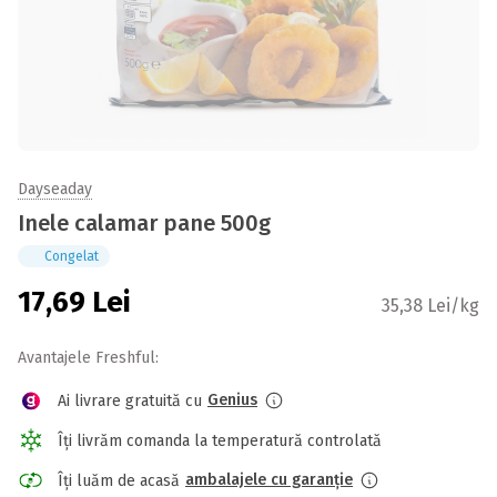
Dayseaday
Inele calamar pane 500g
Congelat
17,69
Lei
35,38 Lei/kg
Avantajele Freshful:
Genius
Ai livrare gratuită cu
Îți livrăm comanda la temperatură controlată
ambalajele cu garanție
Îți luăm de acasă