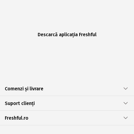
Descarcă aplicația Freshful
Comenzi și livrare
Suport clienți
Freshful.ro