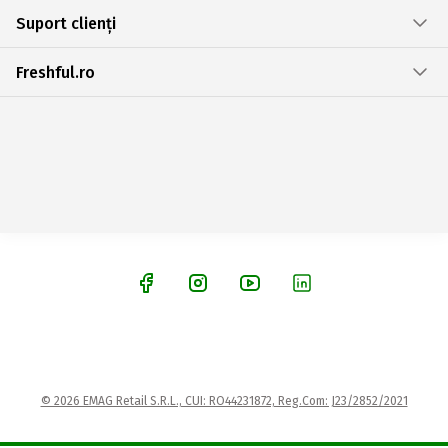
Suport clienți
Freshful.ro
© 2026 EMAG Retail S.R.L., CUI: RO44231872, Reg.Com: J23/2852/2021