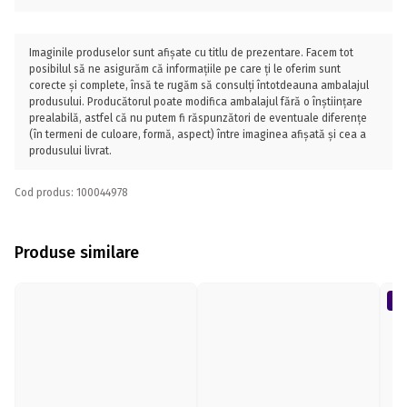
Imaginile produselor sunt afișate cu titlu de prezentare. Facem tot
posibilul să ne asigurăm că informațiile pe care ți le oferim sunt
corecte și complete, însă te rugăm să consulți întotdeauna ambalajul
produsului. Producătorul poate modifica ambalajul fără o înștiințare
prealabilă, astfel că nu putem fi răspunzători de eventuale diferențe
(în termeni de culoare, formă, aspect) între imaginea afișată și cea a
produsului livrat.
Cod produs: 100044978
Produse similare