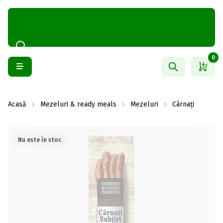
0
Acasă
Mezeluri & ready meals
Mezeluri
Cârnați
Nu este în stoc