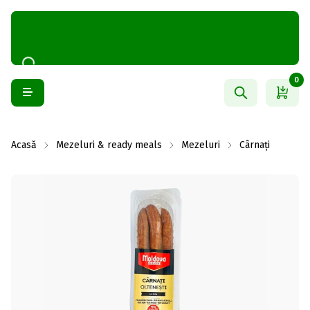
0
Acasă
Mezeluri & ready meals
Mezeluri
Cârnați