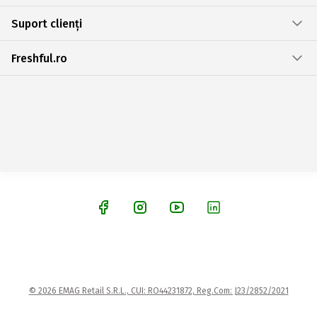
Suport clienți
Freshful.ro
© 2026 EMAG Retail S.R.L., CUI: RO44231872, Reg.Com: J23/2852/2021