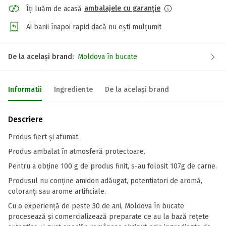
ambalajele cu garanție
Îți luăm de acasă
Ai banii înapoi rapid dacă nu ești mulțumit
De la același brand:
Moldova în bucate
Informatii
Ingrediente
De la același brand
Descriere
Produs fiert și afumat.
Produs ambalat în atmosferă protectoare.
Pentru a obține 100 g de produs finit, s-au folosit 107g de carne.
Produsul nu conține amidon adăugat, potentiatori de aromă,
coloranți sau arome artificiale.
Cu o experiență de peste 30 de ani, Moldova în bucate
procesează și comercializează preparate ce au la bază rețete