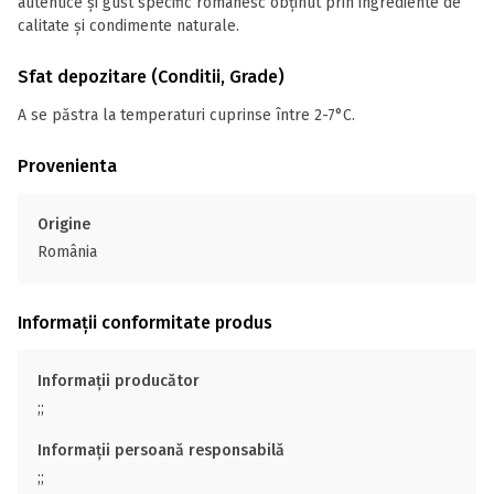
autentice și gust specific românesc obținut prin ingrediente de
calitate și condimente naturale.
Sfat depozitare (Conditii, Grade)
A se păstra la temperaturi cuprinse între 2-7°C.
Provenienta
Origine
România
Informații conformitate produs
Informații producător
;;
Informații persoană responsabilă
;;