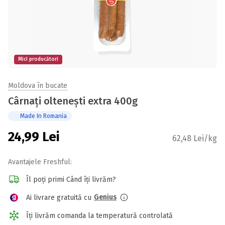
Mici producători
Moldova în bucate
Cârnați oltenești extra 400g
Made In Romania
24,99
Lei
62,48 Lei/kg
Avantajele Freshful:
Îl poți primi Când îți livrăm?
Genius
Ai livrare gratuită cu
Îți livrăm comanda la temperatură controlată