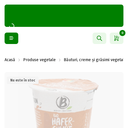
0
Acasă
Produse vegetale
Băuturi, creme și grăsimi vegetale
Nu este în stoc