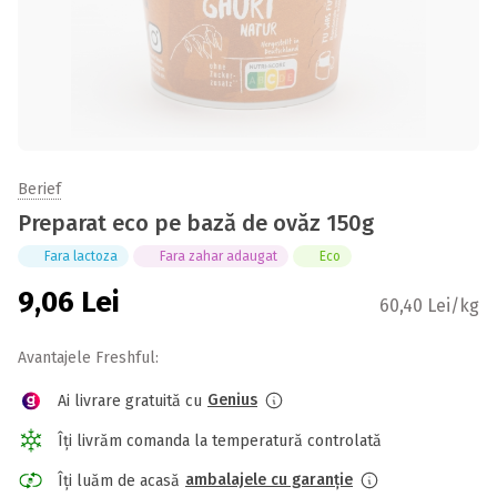
Berief
Preparat eco pe bază de ovăz 150g
Fara lactoza
Fara zahar adaugat
Eco
9,06
Lei
60,40 Lei/kg
Avantajele Freshful:
Genius
Ai livrare gratuită cu
Îți livrăm comanda la temperatură controlată
ambalajele cu garanție
Îți luăm de acasă