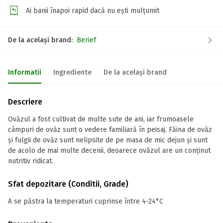
Ai banii înapoi rapid dacă nu ești mulțumit
De la același brand:
Berief
Informatii
Ingrediente
De la același brand
Descriere
Ovăzul a fost cultivat de multe sute de ani, iar frumoasele
câmpuri de ovăz sunt o vedere familiară în peisaj. Făina de ovăz
și fulgii de ovăz sunt nelipsite de pe masa de mic dejun și sunt
de acolo de mai multe decenii, deoarece ovăzul are un conținut
nutritiv ridicat.
Sfat depozitare (Conditii, Grade)
A se păstra la temperaturi cuprinse între 4-24°C