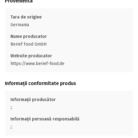
Provenienta
Tara de origine
Germania
Nume producator
Berief Food GmbH
Website producator
https://www.berief-food.de
Informații conformitate produs
Informații producător
;;
Informații persoană responsabilă
;;