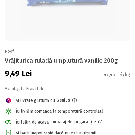
Poof
Vrăjiturica ruladă umplutură vanilie 200g
9,49
Lei
47,45 Lei/kg
Avantajele Freshful:
Genius
Ai livrare gratuită cu
Îți livrăm comanda la temperatură controlată
ambalajele cu garanție
Îți luăm de acasă
Ai banii înapoi rapid dacă nu ești mulțumit