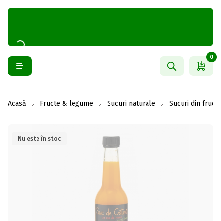
0
Acasă
Fructe & legume
Sucuri naturale
Sucuri din fruct
Nu este în stoc