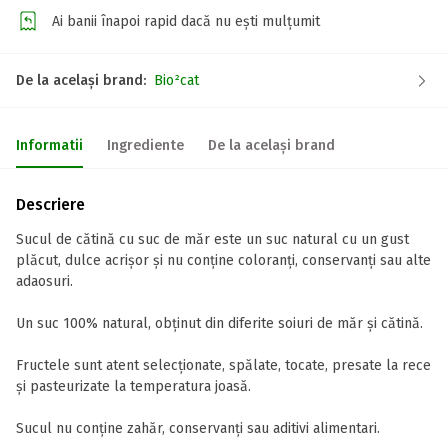
Ai banii înapoi rapid dacă nu ești mulțumit
De la același brand:
Bio²cat
Informatii
Ingrediente
De la același brand
Descriere
Sucul de cătină cu suc de măr este un suc natural cu un gust
plăcut, dulce acrișor și nu conține coloranți, conservanți sau alte
adaosuri.
Un suc 100% natural, obținut din diferite soiuri de măr și cătină.
Fructele sunt atent selecționate, spălate, tocate, presate la rece
și pasteurizate la temperatura joasă.
Sucul nu conține zahăr, conservanți sau aditivi alimentari.