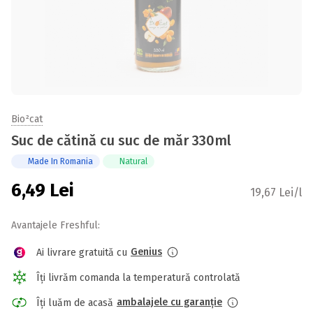
Bio²cat
Suc de cătină cu suc de măr 330ml
Made In Romania
Natural
6,49
Lei
19,67 Lei/l
Avantajele Freshful:
Genius
Ai livrare gratuită cu
Îți livrăm comanda la temperatură controlată
ambalajele cu garanție
Îți luăm de acasă