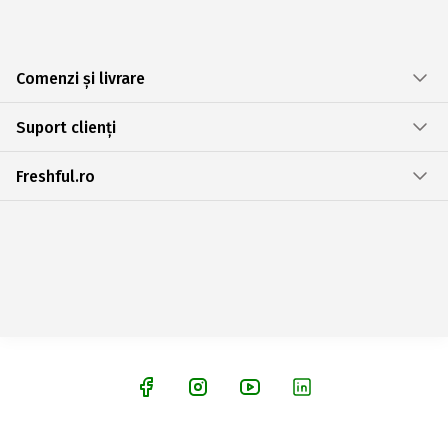
Comenzi și livrare
Suport clienți
Freshful.ro