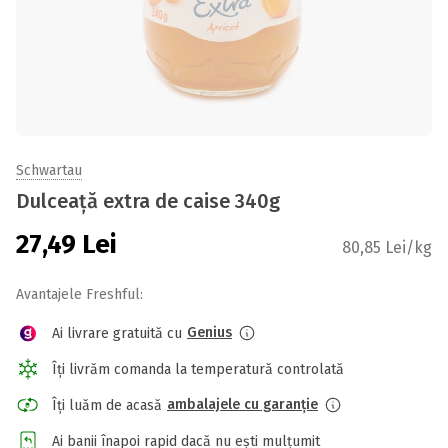
Schwartau
Dulceață extra de caise 340g
27,49
Lei
80,85 Lei/kg
Avantajele Freshful:
Genius
Ai livrare gratuită cu
Îți livrăm comanda la temperatură controlată
ambalajele cu garanție
Îți luăm de acasă
Ai banii înapoi rapid dacă nu ești mulțumit