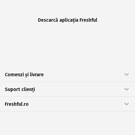
Descarcă aplicația Freshful
Comenzi și livrare
Suport clienți
Freshful.ro