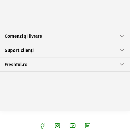
Comenzi și livrare
Suport clienți
Freshful.ro