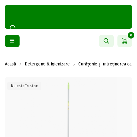
0
Acasă
Detergenți & igienizare
Curățenie și întreținerea casei
Nu este în stoc