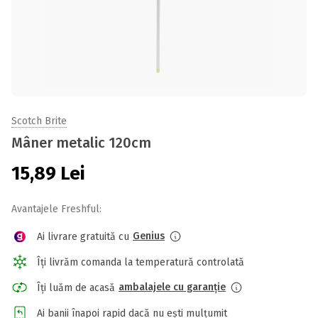
Scotch Brite
Mâner metalic 120cm
15,89
Lei
Avantajele Freshful:
Genius
Ai livrare gratuită cu
Îți livrăm comanda la temperatură controlată
ambalajele cu garanție
Îți luăm de acasă
Ai banii înapoi rapid dacă nu ești mulțumit