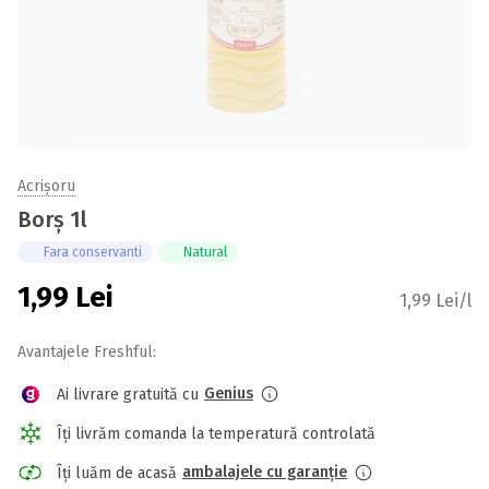
Acrișoru
Borș 1l
Fara conservanti
Natural
1,99
Lei
1,99 Lei/l
Avantajele Freshful:
Genius
Ai livrare gratuită cu
Îți livrăm comanda la temperatură controlată
ambalajele cu garanție
Îți luăm de acasă