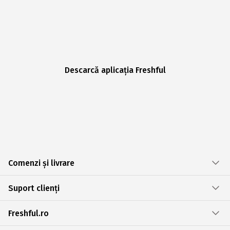
Descarcă aplicația Freshful
Comenzi și livrare
Suport clienți
Freshful.ro