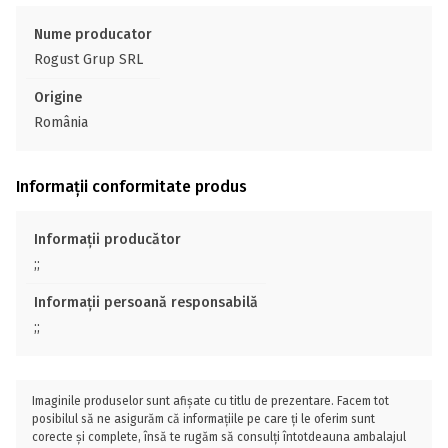
Nume producator
Rogust Grup SRL
Origine
România
Informații conformitate produs
Informații producător
;;
Informații persoană responsabilă
;;
Imaginile produselor sunt afișate cu titlu de prezentare. Facem tot
posibilul să ne asigurăm că informațiile pe care ți le oferim sunt
corecte și complete, însă te rugăm să consulți întotdeauna ambalajul