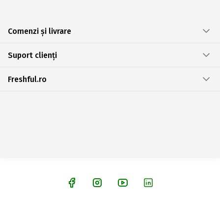
Comenzi și livrare
Suport clienți
Freshful.ro