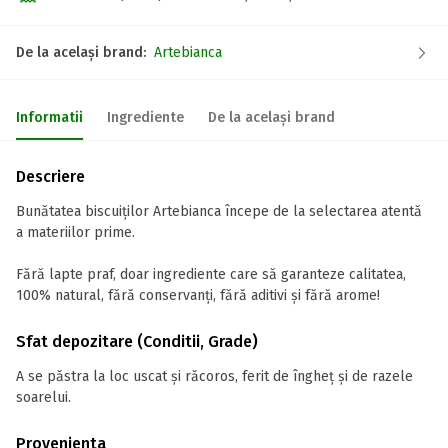
De la același brand:
Artebianca
Informatii
Ingrediente
De la același brand
Descriere
Bunătatea biscuiților Artebianca începe de la selectarea atentă
a materiilor prime.
Fără lapte praf, doar ingrediente care să garanteze calitatea,
100% natural, fără conservanți, fără aditivi și fără arome!
Sfat depozitare (Conditii, Grade)
A se păstra la loc uscat și răcoros, ferit de îngheț și de razele
soarelui.
Provenienta