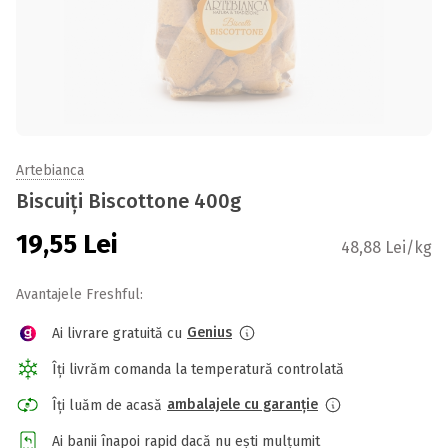
Artebianca
Biscuiți Biscottone 400g
19,55
Lei
48,88 Lei/kg
Avantajele Freshful:
Genius
Ai livrare gratuită cu
Îți livrăm comanda la temperatură controlată
ambalajele cu garanție
Îți luăm de acasă
Ai banii înapoi rapid dacă nu ești mulțumit